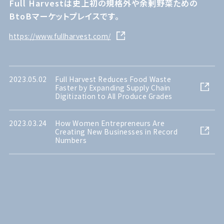
Full Harvestは史上初の規格外や余剰野菜ための
BtoBマーケットプレイスです。
https://www.fullharvest.com/
2023.05.02
Full Harvest Reduces Food Waste
Faster by Expanding Supply Chain
Digitization to All Produce Grades
2023.03.24
How Women Entrepreneurs Are
Creating New Businesses in Record
Numbers