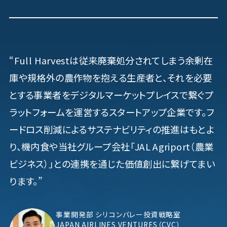
“Full Harvestは従来廃棄処分されてしまう余剰在
庫や規格外の農作物を抱える生産者と、それを必要
とする事業者をデジタルマーケットプレイスで繋ぐプ
ラットフォームを運営するスタートアップ企業です。フ
ードロス削減によるサステナビリティの推進はもとよ
り、機内食や当社グループ会社「JAL Agriport（農業
ビジネス）」との連携を通じた価値創出に繋げてまい
ります。”
事業開発部 シリコンバレー投資戦略室
JAPAN AIRLINES VENTURES（CVC）