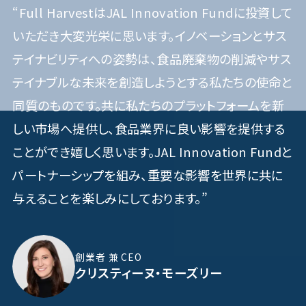
“Full HarvestはJAL Innovation Fundに投資して
いただき大変光栄に思います。イノベーションとサス
テイナビリティへの姿勢は、食品廃棄物の削減やサス
テイナブルな未来を創造しようとする私たちの使命と
同質のものです。共に私たちのプラットフォームを新
しい市場へ提供し、食品業界に良い影響を提供する
ことができ嬉しく思います。JAL Innovation Fundと
パートナーシップを組み、重要な影響を世界に共に
与えることを楽しみにしております。”
創業者 兼 CEO
クリスティーヌ・モーズリー